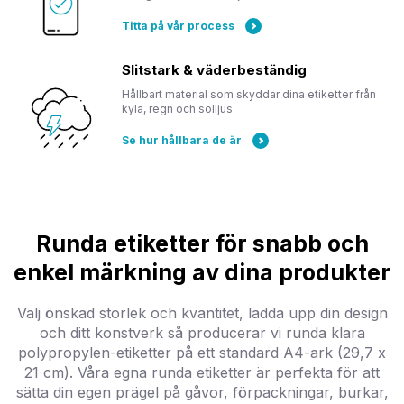
Titta på vår process
Slitstark & väderbeständig
Hållbart material som skyddar dina etiketter från
kyla, regn och solljus
Se hur hållbara de är
Runda etiketter för snabb och
enkel märkning av dina produkter
Välj önskad storlek och kvantitet, ladda upp din design
och ditt konstverk så producerar vi runda klara
polypropylen-etiketter på ett standard A4-ark (29,7 x
21 cm). Våra egna runda etiketter är perfekta för att
sätta din egen prägel på gåvor, förpackningar, burkar,