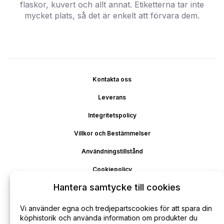
flaskor, kuvert och allt annat. Etiketterna tar inte
mycket plats, så det är enkelt att förvara dem.
Kontakta oss
Leverans
Integritetspolicy
Villkor och Bestämmelser
Användningstillstånd
Cookiepolicy
Hantera samtycke till cookies
Ansvarsfriskrivning
Återbetalning
Vi använder egna och tredjepartscookies för att spara din
köphistorik och använda information om produkter du