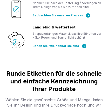
Nehmen Sie nach der Bestellung Änderungen an
Ihrem Design vor, bis Sie zufrieden sind.
Beobachten Sie unseren Prozess
Langlebig & wetterfest
Strapazierfähiges Material, das Ihre Etiketten vor
Kälte, Regen und Sonnenlicht schützt
Sehen Sie, wie haltbar sie sind
Runde Etiketten für die schnelle
und einfache Kennzeichnung
Ihrer Produkte
Wählen Sie die gewünschte Größe und Menge, laden
Sie Ihr Design und Ihre Druckvorlage hoch und wir