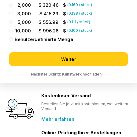
2,000
$
320.46
$
(
0.160
/ stück)
3,000
$
415.29
$
(
0.138
/ stück)
5,000
$
556.99
$
(
0.111
/ stück)
10,000
$
996.26
$
(
0.100
/ stück)
Benutzerdefinierte Menge
Weiter
Nächster Schritt: Kunstwerk hochladen →
Kostenloser Versand
Bestellen Sie jetzt mit kostenlosem, weltweitem
Versand
Mehr erfahren
Online-Prüfung Ihrer Bestellungen