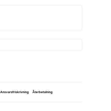
Ansvarsfriskrivning
Återbetalning