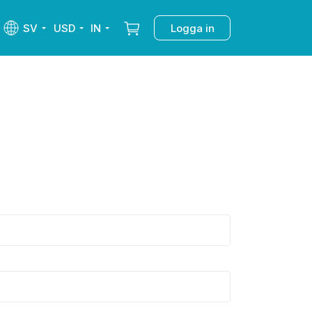
SV
USD
IN
Logga in