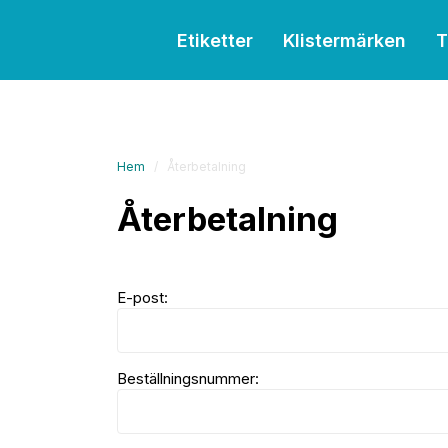
Etiketter
Klistermärken
T
Hem
Återbetalning
Återbetalning
E-post:
Beställningsnummer: