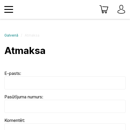
Galvenā
Atmaksa
Atmaksa
E-pasts:
Pasūtījuma numurs:
Komentēt: