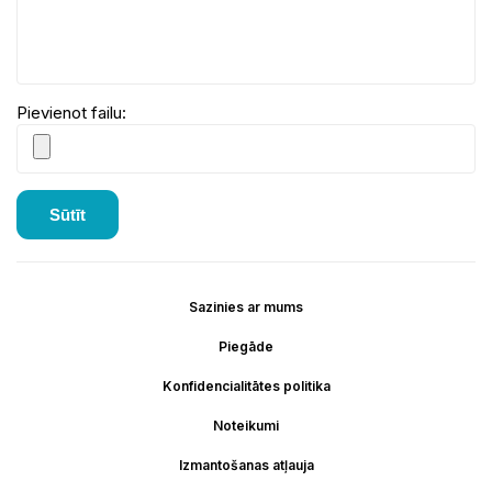
Pievienot failu:
Sūtīt
Sazinies ar mums
Piegāde
Konfidencialitātes politika
Noteikumi
Izmantošanas atļauja