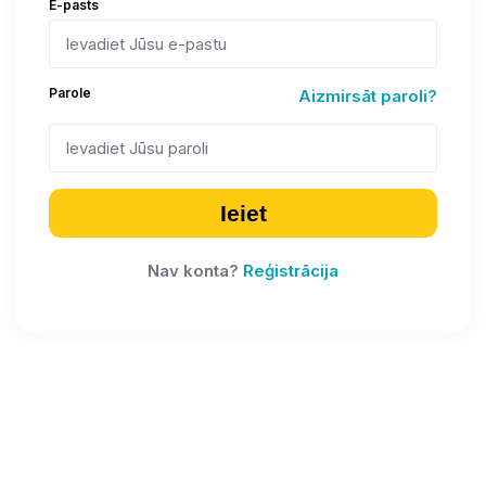
E-pasts
Parole
Aizmirsāt paroli?
Ieiet
Nav konta?
Reģistrācija