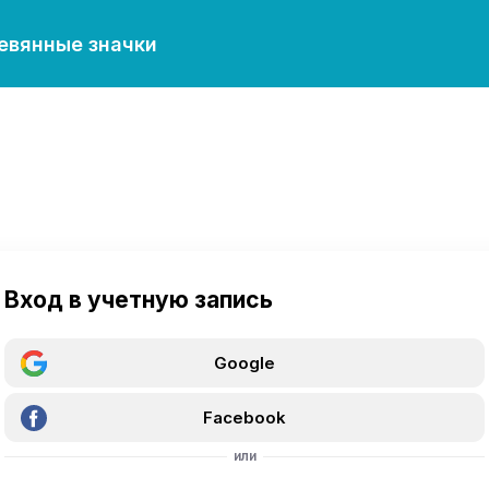
евянные значки
Вход в учетную запись
Google
Facebook
или