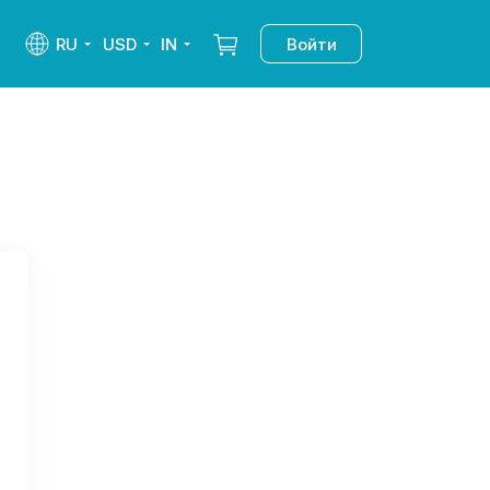
RU
USD
IN
Войти