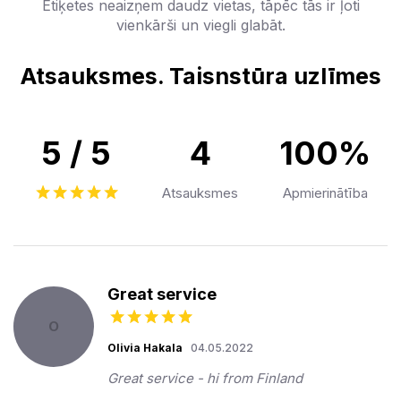
Etiķetes neaizņem daudz vietas, tāpēc tās ir ļoti
vienkārši un viegli glabāt.
Atsauksmes. Taisnstūra uzlīmes
5 / 5
4
100%
Atsauksmes
Apmierinātība
Great service
O
Olivia Hakala
04.05.2022
Great service - hi from Finland