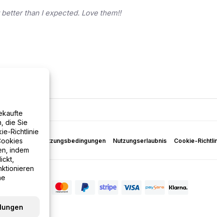
better than I expected. Love them!!
ekaufte
, die Sie
e-Richtlinie
Cookies
tzrichtlinie
Nutzungsbedingungen
Nutzungserlaubnis
Cookie-Richtli
en, indem
ickt,
nktionieren
ne
llungen