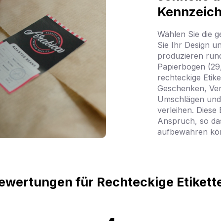
Kennzeich
Wählen Sie die 
Sie Ihr Design u
produzieren rund
Papierbogen (29,
rechteckige Etik
Geschenken, Ver
Umschlägen und 
verleihen. Diese 
Anspruch, so das
aufbewahren kö
ewertungen für Rechteckige Etikett