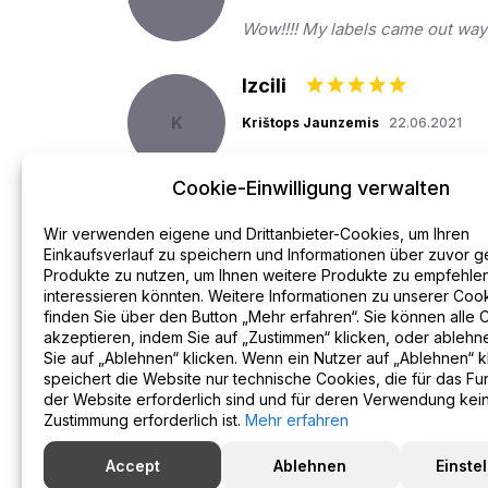
Wow!!!! My labels came out way 
Izcili
K
Krištops Jaunzemis
22.06.2021
Etiķete labas
Cookie-Einwilligung verwalten
Wir verwenden eigene und Drittanbieter-Cookies, um Ihren
Einkaufsverlauf zu speichern und Informationen über zuvor g
Produkte zu nutzen, um Ihnen weitere Produkte zu empfehlen
interessieren könnten. Weitere Informationen zu unserer Cooki
finden Sie über den Button „Mehr erfahren“. Sie können alle 
Kontaktiere uns
Lieferung
Datenschu
akzeptieren, indem Sie auf „Zustimmen“ klicken, oder ablehn
Sie auf „Ablehnen“ klicken. Wenn ein Nutzer auf „Ablehnen“ kl
speichert die Website nur technische Cookies, die für das Fu
der Website erforderlich sind und für deren Verwendung kei
Zustimmung erforderlich ist.
Mehr erfahren
Accept
Ablehnen
Einste