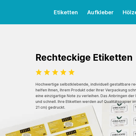
Etiketten
Aufkleber
Hölz
Rechteckige Etiketten
Hochwertige selbstklebende, individuell gestaltbare re
helfen Ihnen, Ihrem Produkt oder Ihrer Verpackung schn
eine einzigartige Note zu verleihen. Das Anbringen der E
und schnell. Ihre Etiketten werden auf Qualitätspapier 
21 cm) gedruckt.