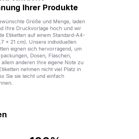
nung Ihrer Produkte
gewünschte Größe und Menge, laden
nd Ihre Druckvorlage hoch und wir
e Etiketten auf einem Standard-A4-
7 x 21 cm). Unsere individuellen
etten eignen sich hervorragend, um
packungen, Dosen, Flaschen,
allem anderen Ihre eigene Note zu
Etiketten nehmen nicht viel Platz in
s Sie sie leicht und einfach
nnen.
en