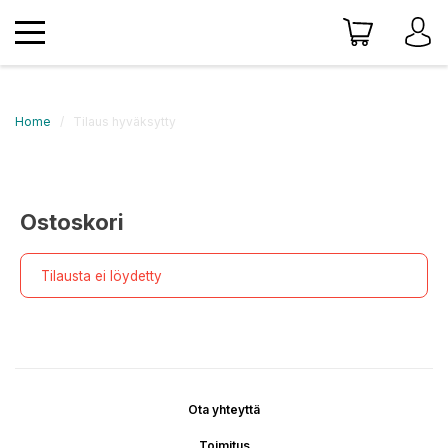
Home
Tilaus hyväksytty
Ostoskori
Tilausta ei löydetty
Ota yhteyttä
Toimitus