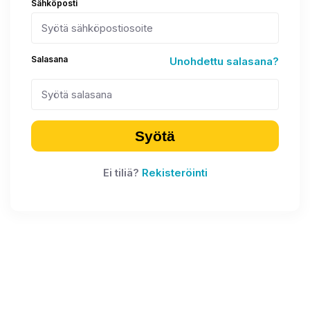
Sähköposti
Salasana
Unohdettu salasana?
Syötä
Ei tiliä?
Rekisteröinti