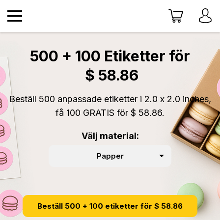
500 + 100 Etiketter för
$ 58.86
Beställ 500 anpassade etiketter i 2.0 x 2.0 inches,
få 100 GRATIS för $ 58.86.
Välj material:
Papper
Beställ 500 + 100 etiketter för $ 58.86