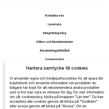
Kontakta oss
Leverans
Integritetspolicy
Villkor och Bestämmelser
Användningstillstånd
Cookiepolicy
Hantera samtycke till cookies
Ansvarsfriskrivning
Återbetalning
Vi använder egna och tredjepartscookies för att spara din
köphistorik och använda information om produkter du
tidigare har köpt för att rekommendera andra produkter
som vi tror kan vara av intresse för dig. För mer information
om vår cookiepolicy, klicka på knappen "Läs mer". Du kan
acceptera alla cookies genom att klicka på "Godkänn"
eller avvisa genom att klicka på "Avvisa". Om en