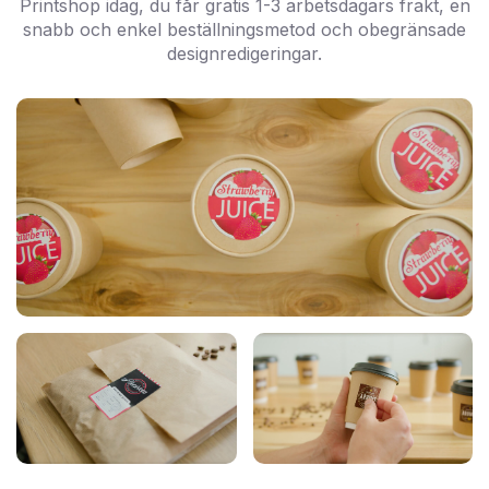
Printshop idag, du får gratis 1-3 arbetsdagars frakt, en
snabb och enkel beställningsmetod och obegränsade
designredigeringar.