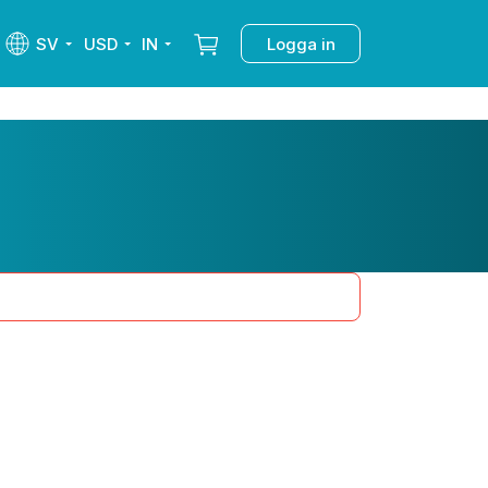
SV
USD
IN
Logga in