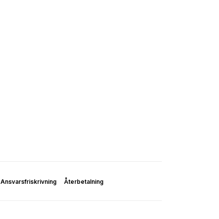
Ansvarsfriskrivning
Återbetalning