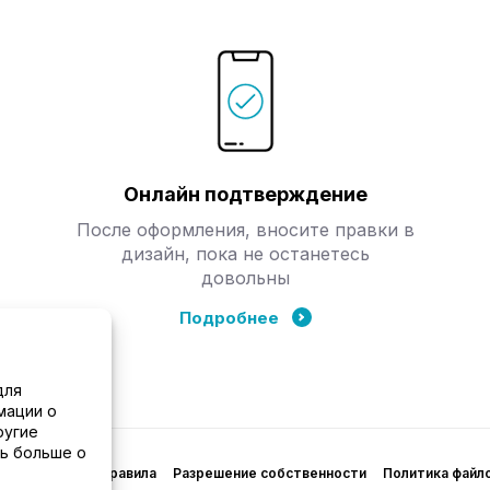
Онлайн подтверждение
После оформления, вносите правки в
дизайн, пока не останетесь
довольны
Подробнее
для
мации о
ругие
ть больше о
нциальности
Правила
Разрешение собственности
Политика файло