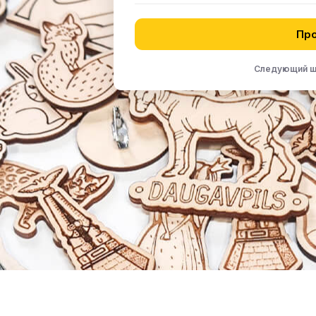
Пр
Следующий ша