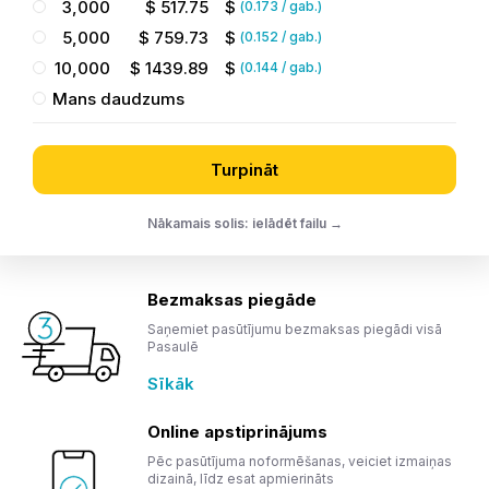
3,000
$
517.75
$
(
0.173
/ gab.)
5,000
$
759.73
$
(
0.152
/ gab.)
10,000
$
1439.89
$
(
0.144
/ gab.)
Mans daudzums
Turpināt
Nākamais solis: ielādēt failu →
Bezmaksas piegāde
Saņemiet pasūtījumu bezmaksas piegādi visā
Pasaulē
Sīkāk
Online apstiprinājums
Pēc pasūtījuma noformēšanas, veiciet izmaiņas
dizainā, līdz esat apmierināts