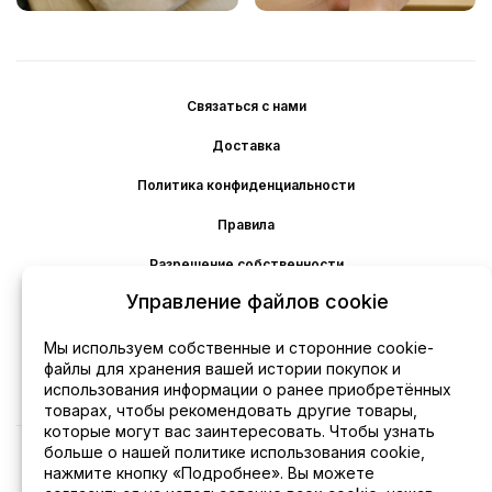
Связаться с нами
Доставка
Политика конфиденциальности
Правила
Разрешение собственности
Управление файлов cookie
Политика файлов cookie
Отказ от ответственности
Мы используем собственные и сторонние cookie-
файлы для хранения вашей истории покупок и
Возврат
использования информации о ранее приобретённых
товарах, чтобы рекомендовать другие товары,
которые могут вас заинтересовать. Чтобы узнать
больше о нашей политике использования cookie,
нажмите кнопку «Подробнее». Вы можете