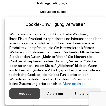
Nutzungsbedingungen
Nutzungserlaubnis
Cookie-Richtlinie
Cookie-Einwilligung verwalten
Haftungsausschluss
Wir verwenden eigene und Drittanbieter-Cookies, um
Erstattung
Ihren Einkaufsverlauf zu speichern und Informationen über
zuvor gekaufte Produkte zu nutzen, um Ihnen weitere
Produkte zu empfehlen, die Sie interessieren könnten.
Weitere Informationen zu unserer Cookie-Richtlinie finden
Sie über den Button „Mehr erfahren“. Sie können alle
Cookies akzeptieren, indem Sie auf „Zustimmen“ klicken,
oder ablehnen, indem Sie auf „Ablehnen“ klicken. Wenn
ein Nutzer auf „Ablehnen“ klickt, speichert die Website nur
technische Cookies, die für das Funktionieren der
Website erforderlich sind und für deren Verwendung
keine Zustimmung erforderlich ist.
Mehr erfahren
Accept
Ablehnen
Einstellungen
© Copyright 2018 - 2026 Zebra Printshop